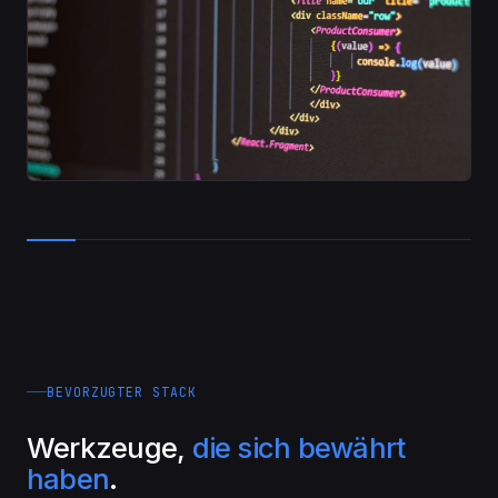
BEVORZUGTER STACK
Werkzeuge,
die sich bewährt
haben
.