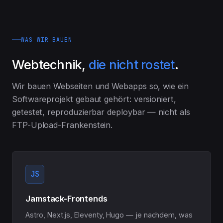
WAS WIR BAUEN
Webtechnik,
die nicht rostet
.
Wir bauen Webseiten und Webapps so, wie ein
Softwareprojekt gebaut gehört: versioniert,
getestet, reproduzierbar deploybar — nicht als
FTP-Upload-Frankenstein.
JS
Jamstack-Frontends
Astro, Next.js, Eleventy, Hugo — je nachdem, was