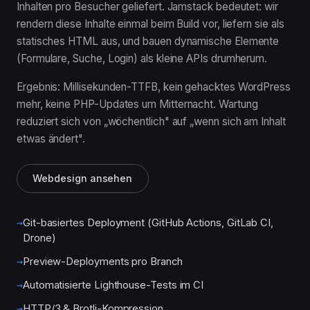
Inhalten pro Besucher geliefert. Jamstack bedeutet: wir
rendern diese Inhalte einmal beim Build vor, liefern sie als
statisches HTML aus, und bauen dynamische Elemente
(Formulare, Suche, Login) als kleine APIs drumherum.
Ergebnis: Millisekunden-TTFB, kein gehacktes WordPress
mehr, keine PHP-Updates um Mitternacht. Wartung
reduziert sich von „wöchentlich" auf „wenn sich am Inhalt
etwas ändert".
Webdesign ansehen
Git-basiertes Deployment (GitHub Actions, GitLab CI,
Drone)
Preview-Deployments pro Branch
Automatisierte Lighthouse-Tests im CI
HTTP/3 & Brotli-Kompression