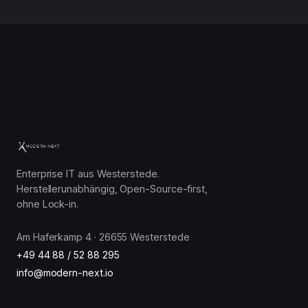
Enterprise IT aus Westerstede.
Herstellerunabhängig, Open-Source-first,
ohne Lock-in.
Am Haferkamp 4 · 26655 Westerstede
+49 44 88 / 52 88 295
info@modern-next.io