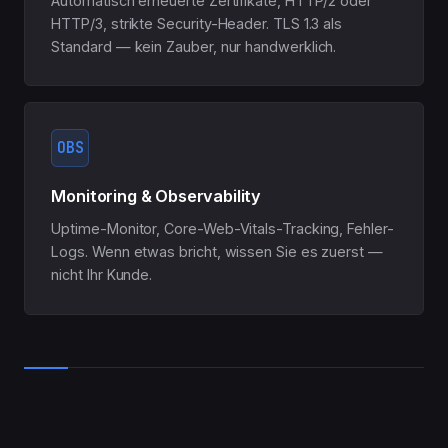
Automatisch erneuerte Zertifikate, HTTP/2 oder
HTTP/3, strikte Security-Header. TLS 1.3 als
Standard — kein Zauber, nur handwerklich.
OBS
Monitoring & Observability
Uptime-Monitor, Core-Web-Vitals-Tracking, Fehler-
Logs. Wenn etwas bricht, wissen Sie es zuerst —
nicht Ihr Kunde.