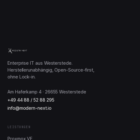
Enterprise IT aus Westerstede.
Herstellerunabhängig, Open-Source-first,
ohne Lock-in.
Am Haferkamp 4 · 26655 Westerstede
+49 44 88 / 52 88 295
info@modern-next.io
LEISTUNGEN
Proxmox VE