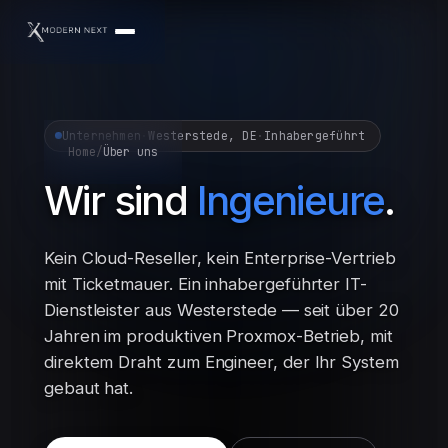
Unternehmen
·
Westerstede, DE
·
Inhabergeführt
Home
/
Über uns
Wir sind
Ingenieure
.
Kein Cloud-Reseller, kein Enterprise-Vertrieb
mit Ticketmauer. Ein inhabergeführter IT-
Dienstleister aus Westerstede — seit über 20
Jahren im produktiven Proxmox-Betrieb, mit
direktem Draht zum Engineer, der Ihr System
gebaut hat.