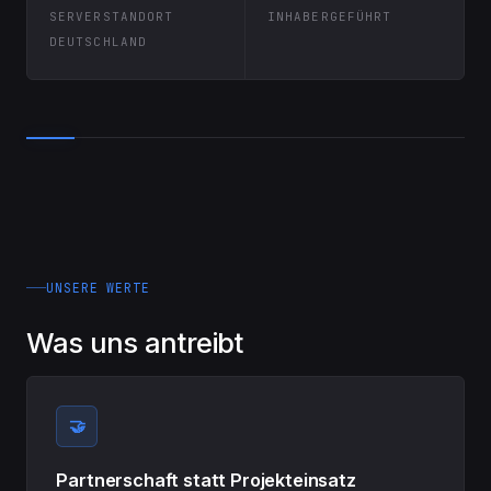
SERVERSTANDORT
INHABERGEFÜHRT
DEUTSCHLAND
UNSERE WERTE
Was uns antreibt
🤝
Partnerschaft statt Projekteinsatz