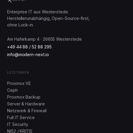
Enterprise IT aus Westerstede.
Herstellerunabhängig, Open-Source-first,
ohne Lock-in.
Am Haferkamp 4 · 26655 Westerstede
+49 44 88 / 52 88 295
info@modern-next.io
LEISTUNGEN
Proxmox VE
Ceph
Proxmox Backup
Server & Hardware
Netzwerk & Firewall
Full IT Service
IT Security
NIS2 / KRITIS