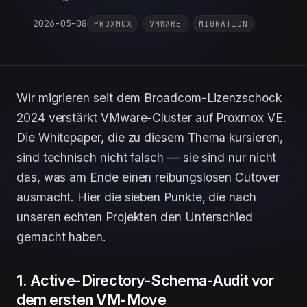
2026-05-08
PROXMOX
VMWARE
MIGRATION
Wir migrieren seit dem Broadcom-Lizenzschock
2024 verstärkt VMware-Cluster auf Proxmox VE.
Die Whitepaper, die zu diesem Thema kursieren,
sind technisch nicht falsch — sie sind nur nicht
das, was am Ende einen reibungslosen Cutover
ausmacht. Hier die sieben Punkte, die nach
unseren echten Projekten den Unterschied
gemacht haben.
1. Active-Directory-Schema-Audit vor
dem ersten VM-Move