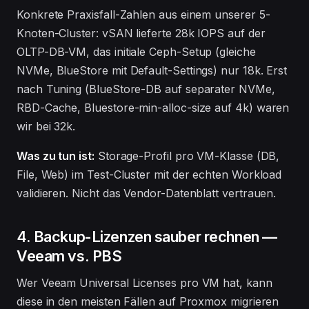
Konkrete Praxisfall-Zahlen aus einem unserer 5-
Knoten-Cluster: vSAN lieferte 28k IOPS auf der
OLTP-DB-VM, das initiale Ceph-Setup (gleiche
NVMe, BlueStore mit Default-Settings) nur 18k. Erst
nach Tuning (BlueStore-DB auf separater NVMe,
RBD-Cache, Bluestore-min-alloc-size auf 4k) waren
wir bei 32k.
Was zu tun ist:
Storage-Profil pro VM-Klasse (DB,
File, Web) im Test-Cluster mit der echten Workload
validieren. Nicht das Vendor-Datenblatt vertrauen.
4. Backup-Lizenzen sauber rechnen —
Veeam vs. PBS
Wer Veeam Universal Licenses pro VM hat, kann
diese in den meisten Fällen auf Proxmox migrieren