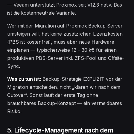
— Veeam unterstützt Proxmox seit V12.3 nativ. Das
ist die kostenneutrale Variante.
Wer mit der Migration auf Proxmox Backup Server
umsteigen will, hat keine zusätzlichen Lizenzkosten
(PBS ist kostenfrei), muss aber neue Hardware
einplanen — typischerweise 12 – 30 k€ für einen
produktiven PBS-Server inkl. ZFS-Pool und Offsite-
Sync.
Was zu tun ist:
Backup-Strategie EXPLIZIT vor der
Migration entscheiden, nicht „klären wir nach dem
Cutover”. Sonst läuft der erste Tag ohne
brauchbares Backup-Konzept — ein vermeidbares
Risiko.
5. Lifecycle-Management nach dem