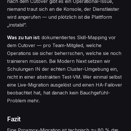
nach dem Cutover gibt es ein Operational-Issue,
niemand traut sich an die Konsole, der Dienstleister
wird angerufen — und plötzlich ist die Plattform
„instabil”.
Was zu tun ist:
dokumentiertes Skill-Mapping vor
dem Cutover — pro Team-Mitglied, welche
Operations sie sicher beherrschen, welche sie noch
trainieren müssen. Bei Modern Next setzen wir
Schulungen IN der echten Cluster-Umgebung ein,
nicht in einer abstrakten Test-VM. Wer einmal selbst
eine Live-Migration ausgelöst und einen HA-Failover
beobachtet hat, hat danach kein Bauchgefühl-
Problem mehr.
Fazit
Eine Proxmox-Migration ist technisch zu 80 % das,