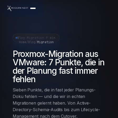
Blog
·
Migration
·
9 min
Home
/
Blog
/
Migration
Proxmox-Migration aus
VMware: 7 Punkte, die in
der Planung fast immer
fehlen
Sieben Punkte, die in fast jeder Planungs-
Doku fehlen — und die wir in echten
Migrationen gelernt haben. Von Active-
Directory-Schema-Audits bis zum Lifecycle-
Management nach dem Cutover.