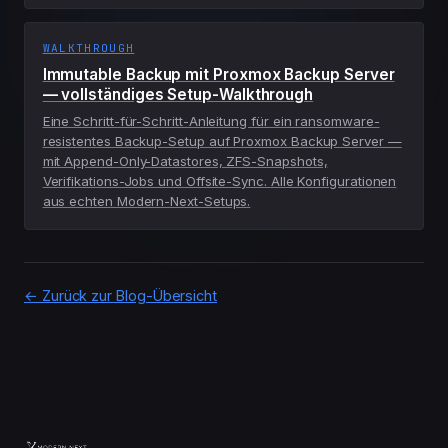
WALKTHROUGH
Immutable Backup mit Proxmox Backup Server
— vollständiges Setup-Walkthrough
Eine Schritt-für-Schritt-Anleitung für ein ransomware-
resistentes Backup-Setup auf Proxmox Backup Server —
mit Append-Only-Datastores, ZFS-Snapshots,
Verifikations-Jobs und Offsite-Sync. Alle Konfigurationen
aus echten Modern-Next-Setups.
← Zurück zur Blog-Übersicht