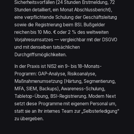
Sicherheitsvorfällen (24 Stunden Erstmeldung, 72
Stunden detailliert, ein Monat Abschlussbericht),
eine verpflichtende Schulung der Geschäftsleitung
sowie die Registrierung beim BSI. Bußgelder
reichen bis 10 Mio. € oder 2 % des weltweiten
Vorjahresumsatzes — vergleichbar mit der DSGVO
und mit denselben tatsächlichen
Durchgriffsmöglichkeiten.
In der Praxis ist NIS2 ein 9- bis 18-Monats-
Programm: GAP-Analyse, Risikoanalyse,
Maßnahmen­umsetzung (Härtung, Segmentierung,
MFA, SIEM, Backups), Awareness-Schulung,
Tabletop-Übung, BSI-Registrierung. Modern Next
setzt diese Programme mit eigenem Personal um,
statt sie an Ihr internes Team zur „Selbsterledigung”
zu übergeben.