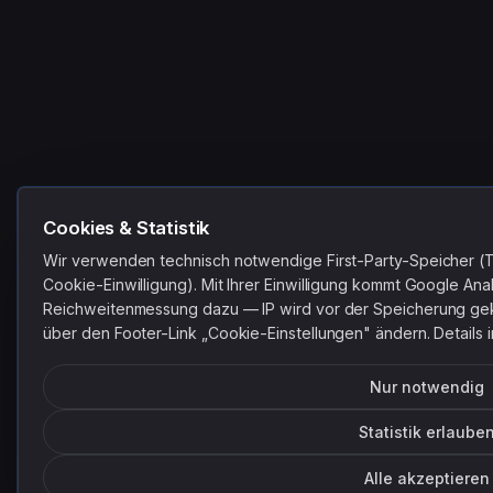
Cookies & Statistik
Wir verwenden technisch notwendige First-Party-Speicher (
Cookie-Einwilligung). Mit Ihrer Einwilligung kommt Google Ana
Reichweitenmessung dazu — IP wird vor der Speicherung gekü
über den Footer-Link „Cookie-Einstellungen" ändern. Details 
Nur notwendig
Statistik erlaube
Alle akzeptieren