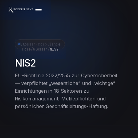
Glossar
·
Compliance
Home
/
Glossar
/
NIS2
NIS2
EU-Richtlinie 2022/2555 zur Cybersicherheit
— verpflichtet „wesentliche” und „wichtige”
Einrichtungen in 18 Sektoren zu
Risikomanagement, Meldepflichten und
persönlicher Geschäftsleitungs-Haftung.