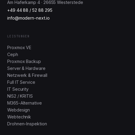
Am Haferkamp 4 · 26655 Westerstede
+49 44 88 / 52 88 295
info@modern-next.io
LEISTUNGEN
Proxmox VE
Ceph
Proxmox Backup
Server & Hardware
Netzwerk & Firewall
Full IT Service
IT Security
NIS2 / KRITIS
M365-Alternative
Webdesign
Webtechnik
Drohnen-Inspektion