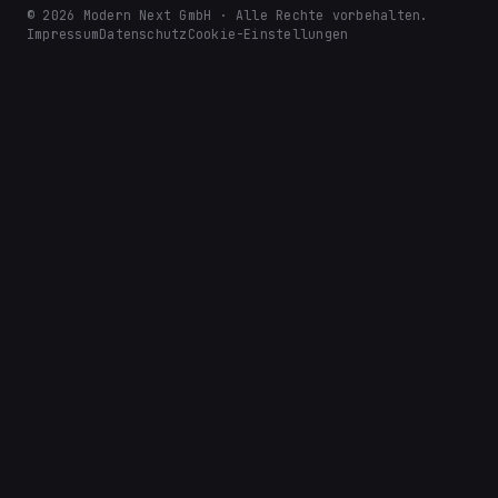
© 2026 Modern Next GmbH · Alle Rechte vorbehalten.
Impressum
Datenschutz
Cookie-Einstellungen