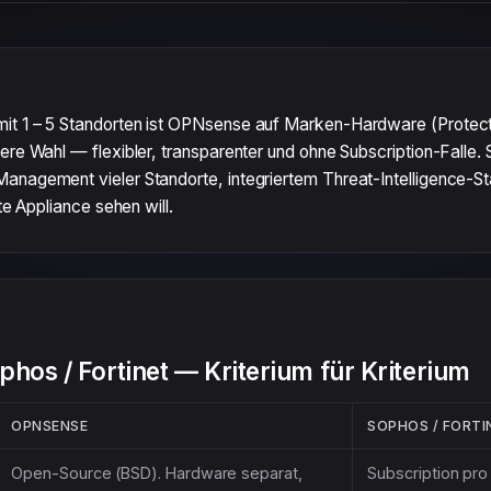
t 1 – 5 Standorten ist OPNsense auf Marken-Hardware (Protectli
sere Wahl — flexibler, transparenter und ohne Subscription-Falle.
anagement vieler Standorte, integriertem Threat-Intelligence-S
rte Appliance sehen will.
hos / Fortinet — Kriterium für Kriterium
OPNSENSE
SOPHOS / FORTI
Open-Source (BSD). Hardware separat,
Subscription pro