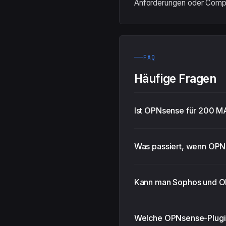
Anforderungen oder Compl
FAQ
Häufige Fragen
Ist OPNsense für 200 MA
Was passiert, wenn OPN
Kann man Sophos und OP
Welche OPNsense-Plugin