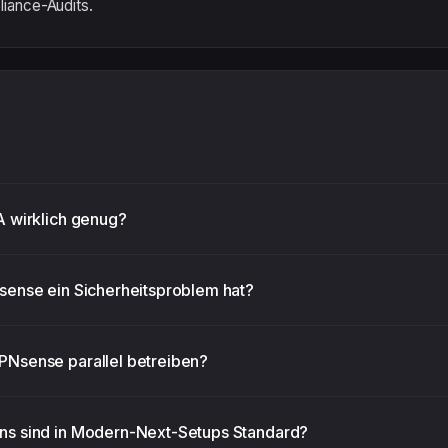
iance-Audits.
 wirklich genug?
sense ein Sicherheitsproblem hat?
Nsense parallel betreiben?
s sind in Modern-Next-Setups Standard?