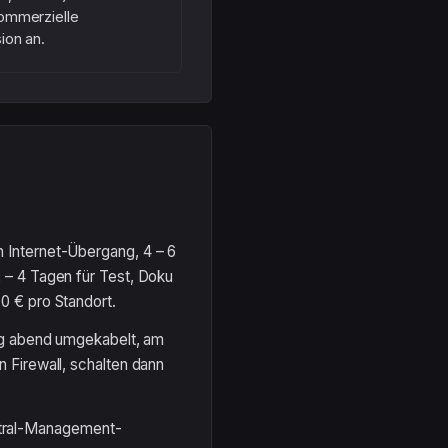
ommerzielle
ion an.
 Internet-Übergang, 4 – 6
 – 4 Tagen für Test, Doku
0 € pro Standort.
tag abend umgekabelt, am
 Firewall, schalten dann
tral-Management-