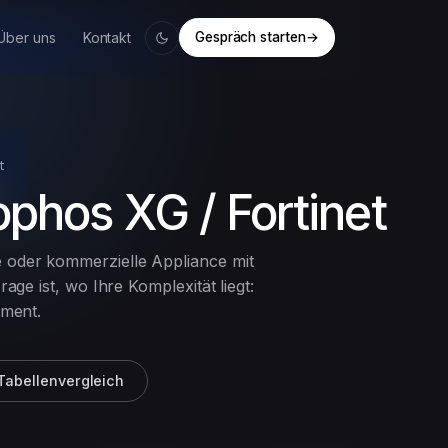
Über uns
Kontakt
Gespräch starten
→
t
phos XG / Fortinet
oder kommerzielle Appliance mit
ge ist, wo Ihre Komplexität liegt:
ement.
Tabellenvergleich