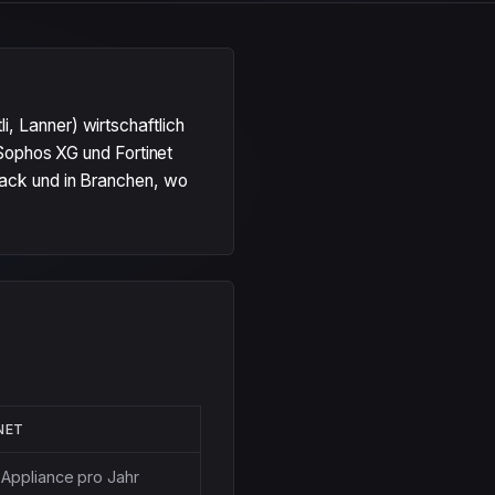
, Lanner) wirtschaftlich
 Sophos XG und Fortinet
tack und in Branchen, wo
NET
 Appliance pro Jahr