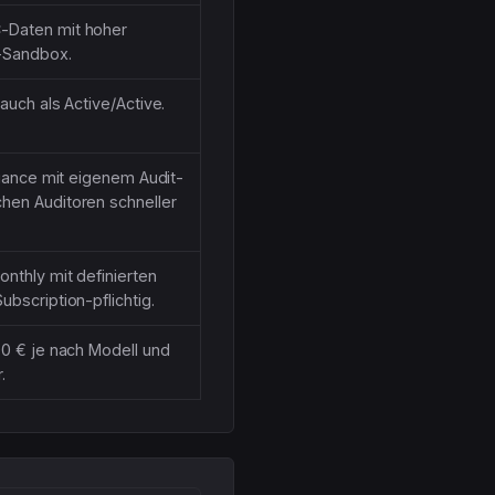
-Daten mit hoher
d-Sandbox.
auch als Active/Active.
pliance mit eigenem Audit-
hen Auditoren schneller
onthly mit definierten
ubscription-pflichtig.
00 € je nach Modell und
.