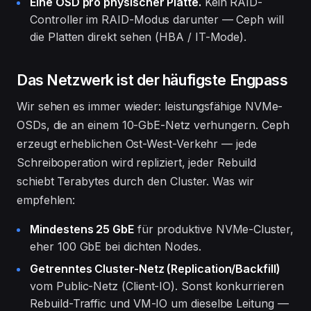
Eine OSD pro physischer Platte.
Kein RAID-
Controller im RAID-Modus darunter — Ceph will
die Platten direkt sehen (HBA / IT-Mode).
Das Netzwerk ist der häufigste Engpass
Wir sehen es immer wieder: leistungsfähige NVMe-
OSDs, die an einem 10-GbE-Netz verhungern. Ceph
erzeugt erheblichen Ost-West-Verkehr — jede
Schreiboperation wird repliziert, jeder Rebuild
schiebt Terabytes durch den Cluster. Was wir
empfehlen:
Mindestens 25 GbE
für produktive NVMe-Cluster,
eher 100 GbE bei dichten Nodes.
Getrenntes Cluster-Netz (Replication/Backfill)
vom Public-Netz (Client-IO). Sonst konkurrieren
Rebuild-Traffic und VM-IO um dieselbe Leitung —