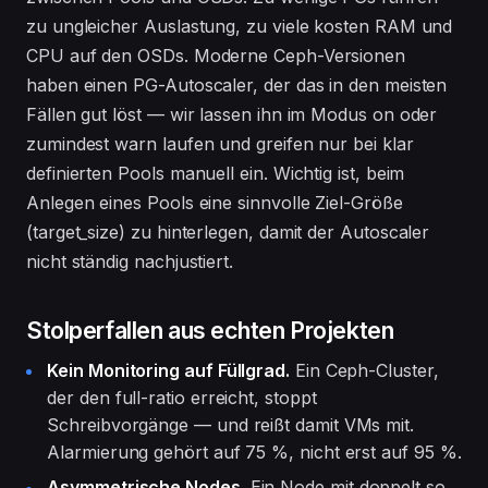
zu ungleicher Auslastung, zu viele kosten RAM und
CPU auf den OSDs. Moderne Ceph-Versionen
haben einen PG-Autoscaler, der das in den meisten
Fällen gut löst — wir lassen ihn im Modus
on
oder
zumindest
warn
laufen und greifen nur bei klar
definierten Pools manuell ein. Wichtig ist, beim
Anlegen eines Pools eine sinnvolle Ziel-Größe
(target_size) zu hinterlegen, damit der Autoscaler
nicht ständig nachjustiert.
Stolperfallen aus echten Projekten
Kein Monitoring auf Füllgrad.
Ein Ceph-Cluster,
der den full-ratio erreicht, stoppt
Schreibvorgänge — und reißt damit VMs mit.
Alarmierung gehört auf 75 %, nicht erst auf 95 %.
Asymmetrische Nodes.
Ein Node mit doppelt so