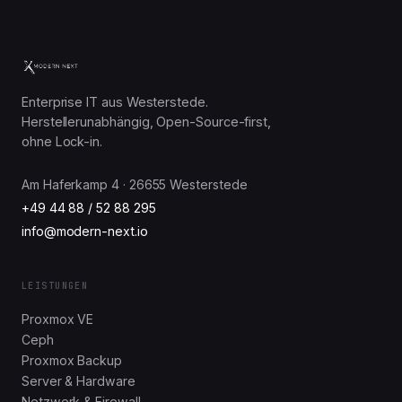
Enterprise IT aus Westerstede.
Herstellerunabhängig, Open-Source-first,
ohne Lock-in.
Am Haferkamp 4 · 26655 Westerstede
+49 44 88 / 52 88 295
info@modern-next.io
LEISTUNGEN
Proxmox VE
Ceph
Proxmox Backup
Server & Hardware
Netzwerk & Firewall