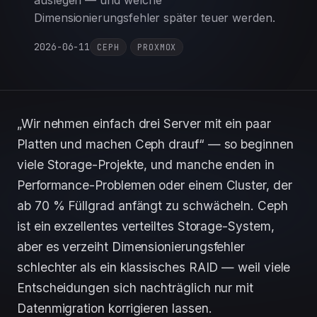
auslegen — und welche
Dimensionierungsfehler später teuer werden.
2026-06-11
CEPH
PROXMOX
„Wir nehmen einfach drei Server mit ein paar
Platten und machen Ceph drauf“ — so beginnen
viele Storage-Projekte, und manche enden in
Performance-Problemen oder einem Cluster, der
ab 70 % Füllgrad anfängt zu schwächeln. Ceph
ist ein exzellentes verteiltes Storage-System,
aber es verzeiht Dimensionierungsfehler
schlechter als ein klassisches RAID — weil viele
Entscheidungen sich nachträglich nur mit
Datenmigration korrigieren lassen.