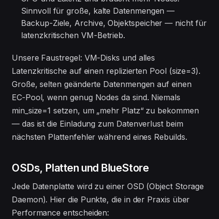
Sinnvoll für große, kalte Datenmengen —
Backup-Ziele, Archive, Objektspeicher — nicht für
latenzkritischen VM-Betrieb.
Unsere Faustregel: VM-Disks und alles
Latenzkritische auf einen replizierten Pool (size=3).
Große, selten geänderte Datenmengen auf einen
EC-Pool, wenn genug Nodes da sind. Niemals
min_size=1 setzen, um „mehr Platz“ zu bekommen
— das ist die Einladung zum Datenverlust beim
nächsten Plattenfehler während eines Rebuilds.
OSDs, Platten und BlueStore
Jede Datenplatte wird zu einer OSD (Object Storage
Daemon). Hier die Punkte, die in der Praxis über
Performance entscheiden: