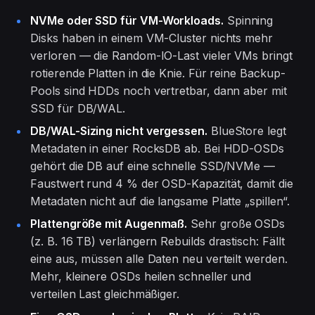
NVMe oder SSD für VM-Workloads.
Spinning
Disks haben in einem VM-Cluster nichts mehr
verloren — die Random-IO-Last vieler VMs bringt
rotierende Platten in die Knie. Für reine Backup-
Pools sind HDDs noch vertretbar, dann aber mit
SSD für DB/WAL.
DB/WAL-Sizing nicht vergessen.
BlueStore legt
Metadaten in einer RocksDB ab. Bei HDD-OSDs
gehört die DB auf eine schnelle SSD/NVMe —
Faustwert rund 4 % der OSD-Kapazität, damit die
Metadaten nicht auf die langsame Platte „spillen“.
Plattengröße mit Augenmaß.
Sehr große OSDs
(z. B. 16 TB) verlängern Rebuilds drastisch: Fällt
eine aus, müssen alle Daten neu verteilt werden.
Mehr, kleinere OSDs heilen schneller und
verteilen Last gleichmäßiger.