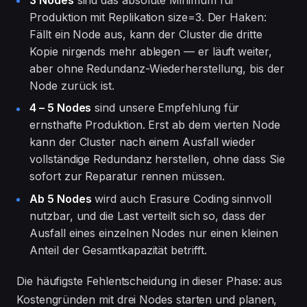
3 Nodes
sind das absolute Minimum für
Produktion mit Replikation size=3. Der Haken:
Fällt ein Node aus, kann der Cluster die dritte
Kopie nirgends mehr ablegen — er läuft weiter,
aber ohne Redundanz-Wiederherstellung, bis der
Node zurück ist.
4 – 5 Nodes
sind unsere Empfehlung für
ernsthafte Produktion. Erst ab dem vierten Node
kann der Cluster nach einem Ausfall wieder
vollständige Redundanz herstellen, ohne dass Sie
sofort zur Reparatur rennen müssen.
Ab 5 Nodes
wird auch Erasure Coding sinnvoll
nutzbar, und die Last verteilt sich so, dass der
Ausfall eines einzelnen Nodes nur einen kleinen
Anteil der Gesamtkapazität betrifft.
Die häufigste Fehlentscheidung in dieser Phase: aus
Kostengründen mit drei Nodes starten und planen,