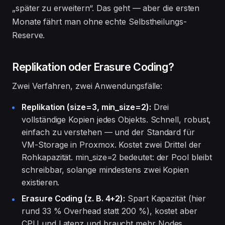
„später zu erweitern“. Das geht — aber die ersten
Monate fährt man ohne echte Selbstheilungs-
Reserve.
Replikation oder Erasure Coding?
Zwei Verfahren, zwei Anwendungsfälle:
Replikation (size=3, min_size=2):
Drei
vollständige Kopien jedes Objekts. Schnell, robust,
einfach zu verstehen — und der Standard für
VM-Storage in Proxmox. Kostet zwei Drittel der
Rohkapazität. min_size=2 bedeutet: der Pool bleibt
schreibbar, solange mindestens zwei Kopien
existieren.
Erasure Coding (z. B. 4+2):
Spart Kapazität (hier
rund 33 % Overhead statt 200 %), kostet aber
CPU und Latenz und braucht mehr Nodes.